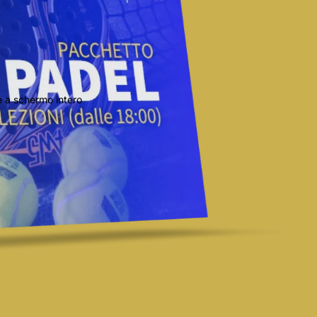
 a schermo intero