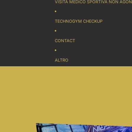
VISITA MEDICO SPORTIVA NON AGON
TECHNOGYM CHECKUP
CONTACT
ALTRO